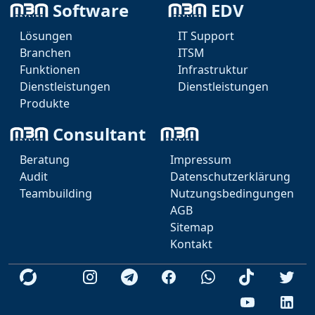
Software
EDV
Lösungen
IT Support
Branchen
ITSM
Funktionen
Infrastruktur
Dienstleistungen
Dienstleistungen
Produkte
Consultant
Beratung
Impressum
Audit
Datenschutzerklärung
Teambuilding
Nutzungsbedingungen
AGB
KI Agent
Sitemap
Teams
Kontakt
Telegram
Videokonferenz
Whatsapp