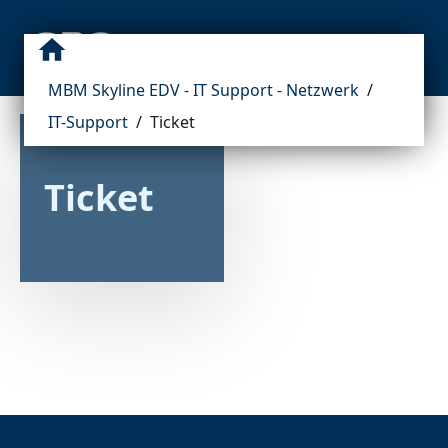
MBM Skyline EDV - IT Support - Netzwerk
/
IT-Support
/
Ticket
Ticket