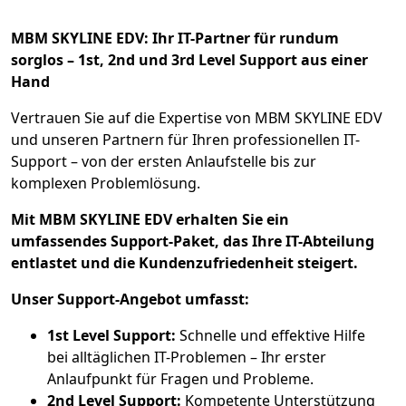
MBM SKYLINE EDV: Ihr IT-Partner für rundum
sorglos – 1st, 2nd und 3rd Level Support aus einer
Hand
Vertrauen Sie auf die Expertise von MBM SKYLINE EDV
und unseren Partnern für Ihren professionellen IT-
Support – von der ersten Anlaufstelle bis zur
komplexen Problemlösung.
Mit MBM SKYLINE EDV erhalten Sie ein
umfassendes Support-Paket, das Ihre IT-Abteilung
entlastet und die Kundenzufriedenheit steigert.
Unser Support-Angebot umfasst:
1st Level Support:
Schnelle und effektive Hilfe
bei alltäglichen IT-Problemen – Ihr erster
Anlaufpunkt für Fragen und Probleme.
2nd Level Support:
Kompetente Unterstützung