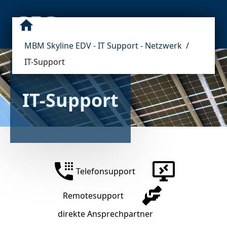
MBM Skyline EDV - IT Support - Netzwerk
/
IT-Support
IT-Support
Telefonsupport
Remotesupport
direkte Ansprechpartner