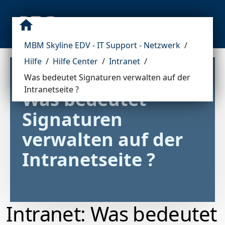
MBM Skyline EDV - IT Support - Netzwerk
/
Hilfe
/
Hilfe Center
/
Intranet
/
Was bedeutet Signaturen verwalten auf der
Intranetseite ?
Was bedeutet 
Signaturen 
verwalten auf der 
Intranetseite ?
Intranet: Was bedeutet