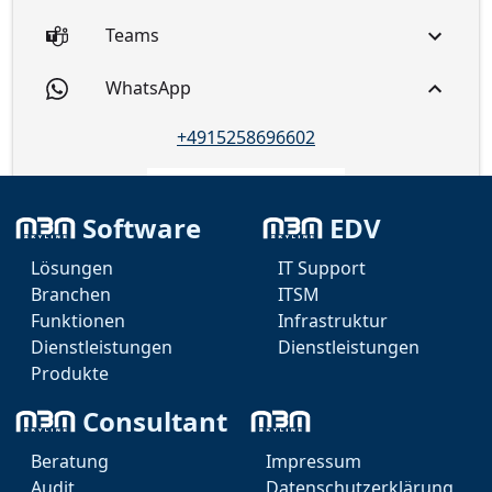
Teams
WhatsApp
+4915258696602
Software
EDV
Lösungen
IT Support
Branchen
ITSM
Funktionen
Infrastruktur
Dienstleistungen
Dienstleistungen
Produkte
Telegram
Consultant
Viber
Beratung
Impressum
Audit
Datenschutzerklärung