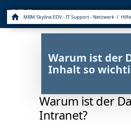
NEWS
MBM GROUP
GESCHICHTE
MBM Skyline EDV - IT Support - Netzwerk
/
Hilfe
Warum ist der D
Inhalt so wichti
Warum ist der Dat
Intranet?