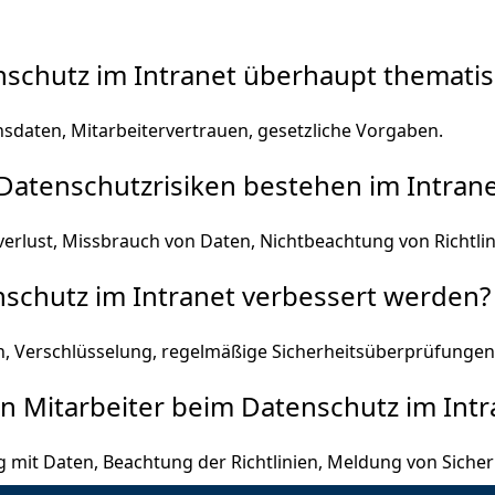
nschutz im Intranet überhaupt thematis
sdaten, Mitarbeitervertrauen, gesetzliche Vorgaben.
Datenschutzrisiken bestehen im Intrane
nverlust, Missbrauch von Daten, Nichtbeachtung von Richtlin
nschutz im Intranet verbessert werden?
n, Verschlüsselung, regelmäßige Sicherheitsüberprüfungen, 
en Mitarbeiter beim Datenschutz im Intr
mit Daten, Beachtung der Richtlinien, Meldung von Sicherh