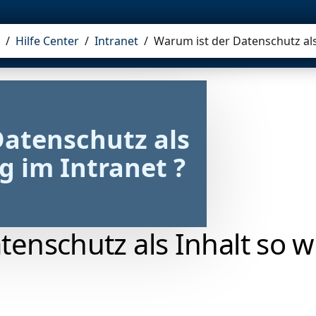
VISION
TEAM
REFERENZEN
/
Hilfe Center
/
Intranet
/
Warum ist der Datenschutz als 
atenschutz als 
g im Intranet ?
enschutz als Inhalt so w